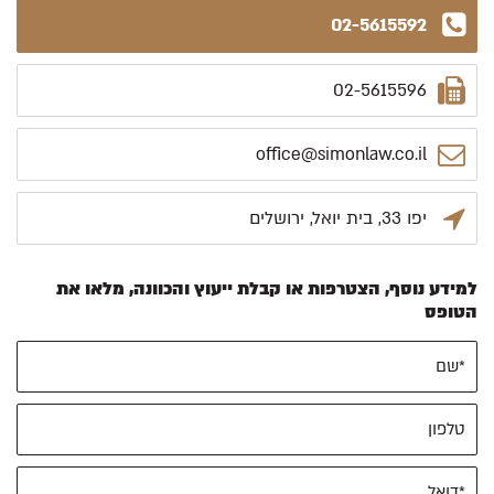
02-5615592
02-5615596
office@simonlaw.co.il
יפו 33, בית יואל, ירושלים
למידע נוסף, הצטרפות או קבלת ייעוץ והכוונה, מלאו את
הטופס