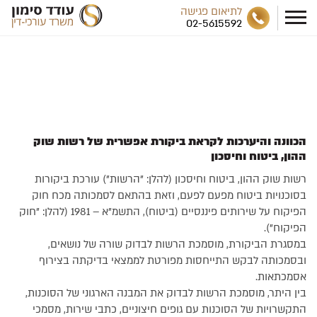
לתיאום פגישה
02-5615592
עודד סימון - משרד עורכי דין
ייעוץ לסוכנויות ביטוח
הכוונה והיערכות לקראת ביקורת אפשרית של רשות שוק
ההון, ביטוח וחיסכון
רשות שוק ההון, ביטוח וחיסכון (להלן: "הרשות") עורכת ביקורות
בסוכנויות ביטוח מפעם לפעם, וזאת בהתאם לסמכותה מכח חוק
הפיקוח על שירותים פיננסיים (ביטוח), התשמ"א – 1981 (להלן: "חוק
הפיקוח").
במסגרת הביקורת, מוסמכת הרשות לבדוק שורה של נושאים,
ובסמכותה לבקש התייחסות מפורטת לממצאי בדיקתה בצירוף
אסמכתאות.
בין היתר, מוסמכת הרשות לבדוק את המבנה הארגוני של הסוכנות,
התקשרויות של הסוכנות עם גופים חיצוניים, כתבי שירות, מסמכי