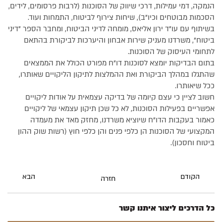
הנמקה, דמי עמילות, דרכי שיווק של הסוכנות (לרבות פרסומים, לידים,
הסכמות מבוטחים וכיו"ב), שיחות צירוף לביטוח, התמחות ועוד.
בשיתוף עם עו"ד ירון אליאס, מומחה לדיני הביטוח, ומחבר הספר "דיני
ביטוח", משרדנו מעניק שירות אבחון והיערכות לביקורת בהתאם
לתחומי העיסוק של הסוכנות.
בתום הבדיקות יומצא לסוכנות דו"ח מפורט הכולל את הממצאים
שהתגלו במהלך הביקורת ואת ההמלצות לתיקון הליקויים שאותרו,
ככל שיאותרו.
חשוב לציין כי עצם קיומה של בדיקה עצמאית על אודות ליקויים
אפשריים בפעילות הסוכנות, לא כל שכן תיקון עצמאי של ליקויים
כאמור בעקבות הדו"ח שיוציא משרדנו, מחזק מאד את מעמדה
המקצועי של הסוכנות הן כלפי פנים והן כלפי חוץ (רשות שוק ההון
ביטוח וחסכון).
הקודם
הבא
חזרה
כל הדרכים ליצור איתנו קשר