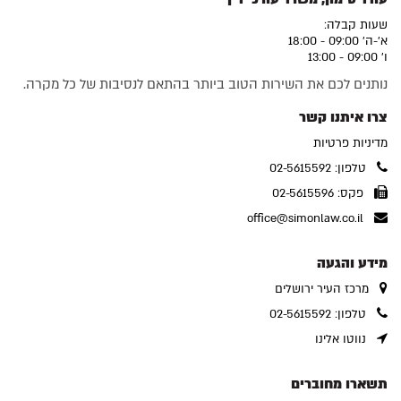
שעות קבלה:
א'-ה' 09:00 - 18:00
ו' 09:00 - 13:00
נותנים לכם את השירות הטוב ביותר בהתאם לנסיבות של כל מקרה.
צרו איתנו קשר
מדיניות פרטיות
טלפון: 02-5615592
פקס: 02-5615596
office@simonlaw.co.il
מידע והגעה
מרכז העיר ירושלים
טלפון: 02-5615592
נווטו אלינו
תשארו מחוברים