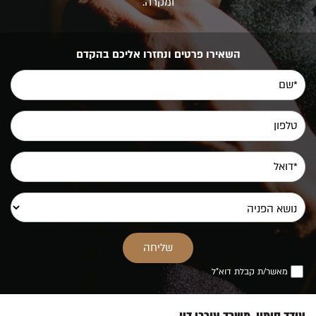
ומקרה.
השאירו פרטים ונחזרו אליכם בהקדם
מאשר/ת קבלת דוא"ל
עודד סימון, משרד עורכי דין